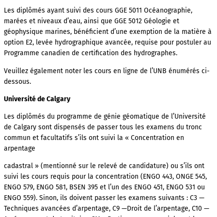
Les diplômés ayant suivi des cours GGE 5011 Océanographie,
marées et niveaux d’eau, ainsi que GGE 5012 Géologie et
géophysique marines, bénéficient d’une exemption de la matière à
option E2, levée hydrographique avancée, requise pour postuler au
Programme canadien de certification des hydrographes.
Veuillez également noter les cours en ligne de l’UNB énumérés ci-
dessous.
Université de Calgary
Les diplômés du programme de génie géomatique de l’Université
de Calgary sont dispensés de passer tous les examens du tronc
commun et facultatifs s’ils ont suivi la « Concentration en
arpentage
cadastral » (mentionné sur le relevé de candidature) ou s’ils ont
suivi les cours requis pour la concentration (ENGO 443, ONGE 545,
ENGO 579, ENGO 581, BSEN 395 et l’un des ENGO 451, ENGO 531 ou
ENGO 559). Sinon, ils doivent passer les examens suivants : C3 —
Techniques avancées d’arpentage, C9 —Droit de l’arpentage, C10 —