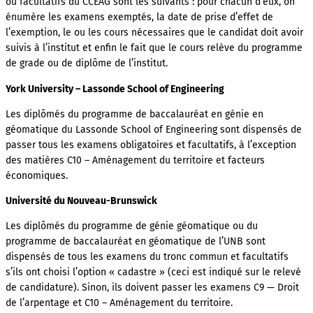
ou facultatifs du CCEAG sont les suivants : pour chacun d’eux, on
énumère les examens exemptés, la date de prise d’effet de
l’exemption, le ou les cours nécessaires que le candidat doit avoir
suivis à l’institut et enfin le fait que le cours relève du programme
de grade ou de diplôme de l’institut.
York University – Lassonde School of Engineering
Les diplômés du programme de baccalauréat en génie en
géomatique du Lassonde School of Engineering sont dispensés de
passer tous les examens obligatoires et facultatifs, à l’exception
des matières C10 – Aménagement du territoire et facteurs
économiques.
Université du Nouveau-Brunswick
Les diplômés du programme de génie géomatique ou du
programme de baccalauréat en géomatique de l’UNB sont
dispensés de tous les examens du tronc commun et facultatifs
s’ils ont choisi l’option « cadastre » (ceci est indiqué sur le relevé
de candidature). Sinon, ils doivent passer les examens C9 — Droit
de l’arpentage et C10 – Aménagement du territoire.